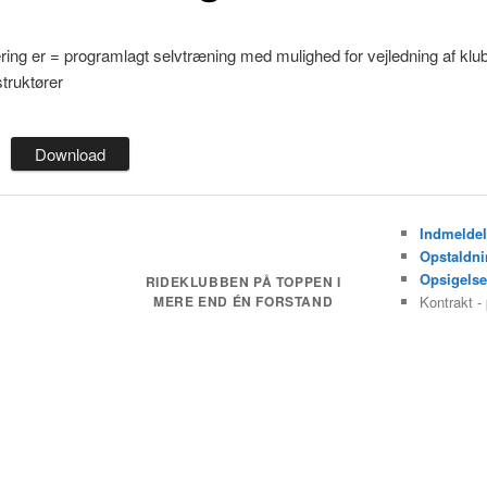
ing er = programlagt selvtræning med mulighed for vejledning af kl
nstruktører
Download
Indmeldel
Opstaldni
Opsigelse
RIDEKLUBBEN PÅ TOPPEN I
MERE END ÉN FORSTAND
Kontrakt -