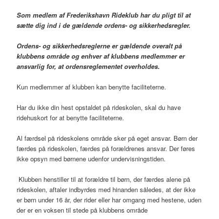
Som medlem af Frederikshavn Rideklub har du pligt til at
sætte dig ind i de gældende ordens- og sikkerhedsregler.
Ordens- og sikkerhedsreglerne er gældende overalt på
klubbens område og enhver af klubbens medlemmer er
ansvarlig for, at ordensreglementet overholdes.
Kun medlemmer af klubben kan benytte faciliteterne.
Har du ikke din hest opstaldet på rideskolen, skal du have
ridehuskort for at benytte faciliteterne.
Al færdsel på rideskolens område sker på eget ansvar. Børn der
færdes på rideskolen, færdes på forældrenes ansvar. Der føres
ikke opsyn med børnene udenfor undervisningstiden.
Klubben henstiller til at forældre til børn, der færdes alene på
rideskolen, aftaler indbyrdes med hinanden således, at der ikke
er børn under 16 år, der rider eller har omgang med hestene, uden
der er en voksen til stede på klubbens område