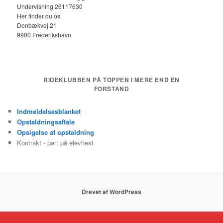
Undervisning 26117630
Her finder du os
Donbækvej 21
9900 Frederikshavn
RIDEKLUBBEN PÅ TOPPEN I MERE END ÉN
FORSTAND
Indmeldelsesblanket
Opstaldningsaftale
Opsigelse af opstaldning
Kontrakt - part på elevhest
Drevet af WordPress